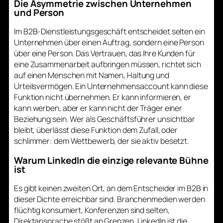
Die Asymmetrie zwischen Unternehmen
und Person
Im B2B-Dienstleistungsgeschäft entscheidet selten ein
Unternehmen über einen Auftrag, sondern eine Person
über eine Person. Das Vertrauen, das Ihre Kunden für
eine Zusammenarbeit aufbringen müssen, richtet sich
auf einen Menschen mit Namen, Haltung und
Urteilsvermögen. Ein Unternehmensaccount kann diese
Funktion nicht übernehmen. Er kann informieren, er
kann werben, aber er kann nicht der Träger einer
Beziehung sein. Wer als Geschäftsführer unsichtbar
bleibt, überlässt diese Funktion dem Zufall, oder
schlimmer: dem Wettbewerb, der sie aktiv besetzt.
Warum LinkedIn die einzige relevante Bühne
ist
Es gibt keinen zweiten Ort, an dem Entscheider im B2B in
dieser Dichte erreichbar sind. Branchenmedien werden
flüchtig konsumiert, Konferenzen sind selten,
Direktansprache stößt an Grenzen. LinkedIn ist die