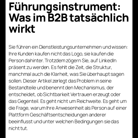
Führungsinstrument:
Was im B2B tatsächlich
wirkt
Sie führen ein Dienstleistungsunternehmen und wissen:
Ihre Kunden kaufen nicht das Logo, sie kaufen die
Person dahinter. Trotzdem zögern Sie, auf LinkedIn
präsent zu werden. Es fehlt die Zeit, die Struktur,
manchmal auch die Klarheit, was Sie überhaupt sagen
sollen. Dieser Artikel zerlegt das Problem in seine
Bestandteile und benennt den Mechanismus, der
entscheidet, ob Sichtbarkeit Vertrauen erzeugt oder
das Gegenteil. Es geht nicht um Reichweite. Es geht um
die Frage, warum Ihre Anwesenheit als Person auf einer
Plattform Geschäftsentscheidungen anderer
beeinflusst und unter welchen Bedingungen sie das
nicht tut.