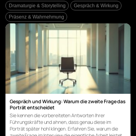
Dramaturgie & Storytelling
Gespräch & Wirkung
Präsenz & Wahrnehmung
Gespräch und Wirkung: Warum die zweite Frage das
Porträt entscheidet
Sie kennen die vorbereiteten Antworten Ihrer
Führungskräfte und ahnen, dass genau diese im
Porträt später hohl klingen. Erfahren Sie, warum die
zweite Frage im Interview die eigentliche Arbeit leistet