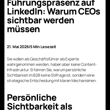
Führungspräsenz auf
LinkedIn: Warum CEOs
sichtbar werden
müssen
21. Mai 2026
|
5 Min Lesezeit
Sie wollen als Geschäftsführer als Experte
wahrgenommen werden, haben aber keine Content-
Infrastruktur. Erfahren Sie, warum persönliche
Sichtbarkeit im B2B keine Stilfrage ist, sondern eine
strategische Entscheidung mit klaren Mechanismen.
Persönliche
Sichtbarkeit als