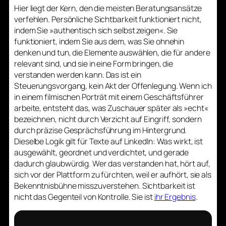
Hier liegt der Kern, den die meisten Beratungsansätze
verfehlen. Persönliche Sichtbarkeit funktioniert nicht,
indem Sie »authentisch sich selbst zeigen«. Sie
funktioniert, indem Sie aus dem, was Sie ohnehin
denken und tun, die Elemente auswählen, die für andere
relevant sind, und sie in eine Form bringen, die
verstanden werden kann. Das ist ein
Steuerungsvorgang, kein Akt der Offenlegung. Wenn ich
in einem filmischen Porträt mit einem Geschäftsführer
arbeite, entsteht das, was Zuschauer später als »echt«
bezeichnen, nicht durch Verzicht auf Eingriff, sondern
durch präzise Gesprächsführung im Hintergrund.
Dieselbe Logik gilt für Texte auf LinkedIn: Was wirkt, ist
ausgewählt, geordnet und verdichtet, und gerade
dadurch glaubwürdig. Wer das verstanden hat, hört auf,
sich vor der Plattform zu fürchten, weil er aufhört, sie als
Bekenntnisbühne misszuverstehen. Sichtbarkeit ist
nicht das Gegenteil von Kontrolle. Sie ist
ihr Ergebnis
.