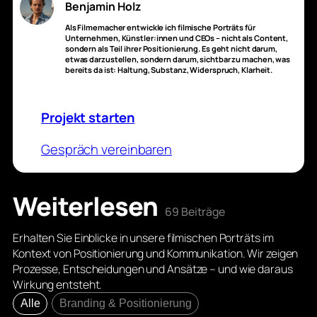
Benjamin Holz
Als Filmemacher entwickle ich filmische Porträts für
Unternehmen, Künstler:innen und CEOs – nicht als Content,
sondern als Teil ihrer Positionierung. Es geht nicht darum,
etwas darzustellen, sondern darum, sichtbar zu machen, was
bereits da ist: Haltung, Substanz, Widerspruch, Klarheit.
Projekt starten
Gespräch vereinbaren
Weiterlesen
69 Beiträge
Erhalten Sie Einblicke in unsere filmischen Porträts im
Kontext von Positionierung und Kommunikation. Wir zeigen
Prozesse, Entscheidungen und Ansätze – und wie daraus
Wirkung entsteht.
Alle
Branding & Positionierung