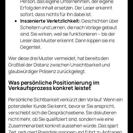
Person, das eigene Unternehmen, der eigene
Erfolg den Inhalt ersetzen. Der Leser erkennt
sofort, dass nichts für ihn dabei ist.
Inszenierte Verletzlichkeit:
Geschichten über
Scheitern und Lernen, die nach Vorlage gebaut
sind. Sie wirken, weil sie funktionieren – bis der
Leser das Muster erkennt. Dann kippen sie ins
Gegenteil.
Wer diese drei Muster vermeidet, hat bereits den
Großteil der Distanz zwischen Unsichtbarkeit und
glaubwürdiger Präsenz zurückgelegt.
Was persönliche Positionierung im
Verkaufsprozess konkret leistet
Persönliche Sichtbarkeit verkürzt den Vorlauf. Wenn ein
potenzieller Kunde Sie kennt, bevor er Sie anspricht,
verschiebt sich die Gesprächsebene. Sie diskutieren
nicht mehr, ob Sie qualifiziert sind, sondern wie eine
Zusammenarbeit konkret aussehen würde. Das spart
Zeit, reduziert Preisdiskussionen und führt zu Anfragen,