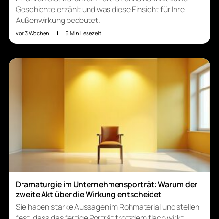
Geschichte erzählt und was diese Einsicht für Ihre
Außenwirkung bedeutet.
vor 3 Wochen
|
6 Min Lesezeit
Dramaturgie im Unternehmensporträt: Warum der
zweite Akt über die Wirkung entscheidet
Sie haben starke Aussagen im Rohmaterial und stellen
fest, dass das fertige Porträt trotzdem flach wirkt.