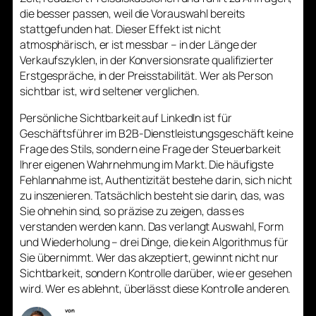
die besser passen, weil die Vorauswahl bereits
stattgefunden hat. Dieser Effekt ist nicht
atmosphärisch, er ist messbar – in der Länge der
Verkaufszyklen, in der Konversionsrate qualifizierter
Erstgespräche, in der Preisstabilität. Wer als Person
sichtbar ist, wird seltener verglichen.
Persönliche Sichtbarkeit auf LinkedIn ist für
Geschäftsführer im B2B-Dienstleistungsgeschäft keine
Frage des Stils, sondern eine Frage der Steuerbarkeit
Ihrer eigenen Wahrnehmung im Markt. Die häufigste
Fehlannahme ist, Authentizität bestehe darin, sich nicht
zu inszenieren. Tatsächlich besteht sie darin, das, was
Sie ohnehin sind, so präzise zu zeigen, dass es
verstanden werden kann. Das verlangt Auswahl, Form
und Wiederholung – drei Dinge, die kein Algorithmus für
Sie übernimmt. Wer das akzeptiert, gewinnt nicht nur
Sichtbarkeit, sondern Kontrolle darüber, wie er gesehen
wird. Wer es ablehnt, überlässt diese Kontrolle anderen.
von