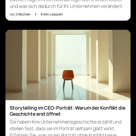
und was sich dadurch für Ihr Unternehmen verändert.
vor 2 Wochen
|
6 Min Lesezeit
Storytelling im CEO-Porträt: Warum der Konflikt die
Geschichte erst öffnet
Sie haben Ihre Unternehmensgeschichte erzählt und
stellen fest, dass sie im Porträt seltsam glatt wirkt.
Erfahren Sie, warum ein Porträt ohne Konflikt keine