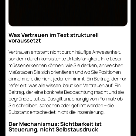
Was Vertrauen im Text strukturell
voraussetzt
Vertrauen entsteht nicht durch häufige Anwesenheit,
sondern durch konsistente Urteilsfähigkeit. Ihre Leser
müssen erkennen können, wie Sie denken, an welchen
Maßstäben Sie sich orientieren und wo Sie Positionen
einnehmen, die nicht jeder einnimmt. Ein Beitrag, der nur
referiert, was alle wissen, baut kein Vertrauen auf. Ein
Beitrag, der eine konkrete Beobachtung macht und sie
begründet, tut es. Das gilt unabhängig vom Format: ob
Sie schreiben, sprechen oder gefilmt werden – die
Substanz entscheidet, nicht die Inszenierung.
Der Mechanismus: Sichtbarkeit ist
Steuerung, nicht Selbstausdruck