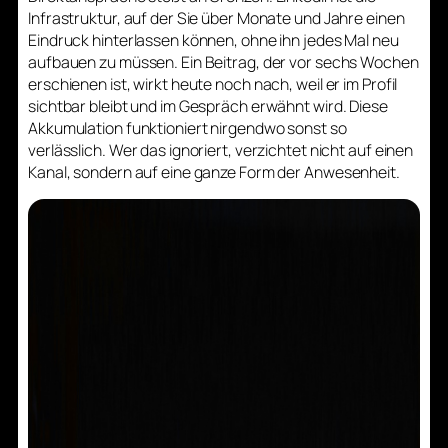
Infrastruktur, auf der Sie über Monate und Jahre einen
Eindruck hinterlassen können, ohne ihn jedes Mal neu
aufbauen zu müssen. Ein Beitrag, der vor sechs Wochen
erschienen ist, wirkt heute noch nach, weil er im Profil
sichtbar bleibt und im Gespräch erwähnt wird. Diese
Akkumulation funktioniert nirgendwo sonst so
verlässlich. Wer das ignoriert, verzichtet nicht auf einen
Kanal, sondern auf eine ganze Form der Anwesenheit.