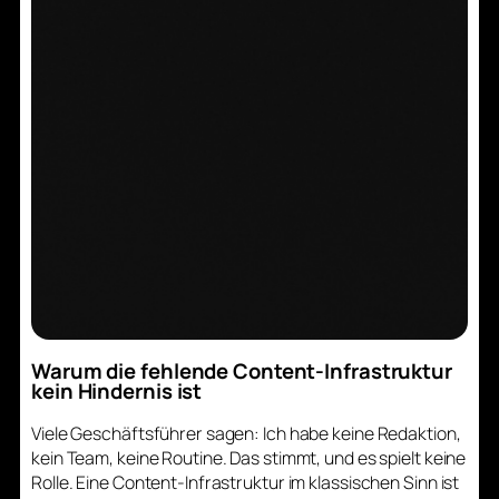
Warum die fehlende Content-Infrastruktur
kein Hindernis ist
Viele Geschäftsführer sagen: Ich habe keine Redaktion,
kein Team, keine Routine. Das stimmt, und es spielt keine
Rolle. Eine Content-Infrastruktur im klassischen Sinn ist