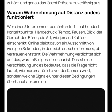
zuhört, und genau das löscht Präsenz zuverlässig aus.
Warum Wahrnehmung auf Distanz anders
funktioniert
Wer einen Unternehmer persönlich trifft, hat hundert
Kontaktpunkte: Händedruck, Tempo, Pausen, Blick, der
Geruch des Büros, die Art, wie jemand Kaffee
einschenkt. Online bleibt davon ein Ausschnitt von
wenigen Sekunden, in dem sich entscheiden muss, ob
Vertrauen entsteht. Die Wahrnehmung verdichtet sich
auf das, was im Bild gerade lesbar ist. Das ist eine
Verschiebung und es bedeutet, dass die Frage nicht
lautet, wie man »natürlich« vor der Kamera wirkt,
sondern welche Signale unter diesen Bedingungen
überhaupt ankommen.