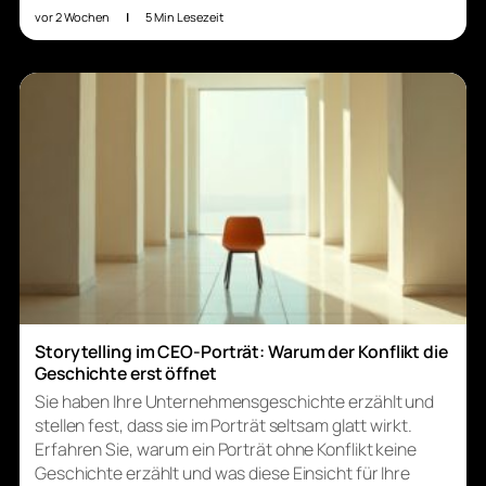
vor 2 Wochen
|
5 Min Lesezeit
Storytelling im CEO-Porträt: Warum der Konflikt die
Geschichte erst öffnet
Sie haben Ihre Unternehmensgeschichte erzählt und
stellen fest, dass sie im Porträt seltsam glatt wirkt.
Erfahren Sie, warum ein Porträt ohne Konflikt keine
Geschichte erzählt und was diese Einsicht für Ihre