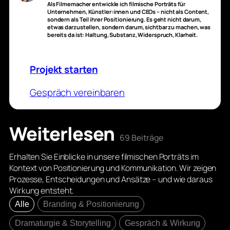
Als Filmemacher entwickle ich filmische Porträts für
Unternehmen, Künstler:innen und CEOs – nicht als Content,
sondern als Teil ihrer Positionierung. Es geht nicht darum,
etwas darzustellen, sondern darum, sichtbar zu machen, was
bereits da ist: Haltung, Substanz, Widerspruch, Klarheit.
Projekt starten
Gespräch vereinbaren
Weiterlesen
69 Beiträge
Erhalten Sie Einblicke in unsere filmischen Porträts im
Kontext von Positionierung und Kommunikation. Wir zeigen
Prozesse, Entscheidungen und Ansätze – und wie daraus
Wirkung entsteht.
Alle
Branding & Positionierung
Dramaturgie & Storytelling
Gespräch & Wirkung