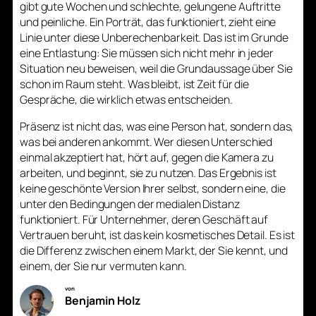
gibt gute Wochen und schlechte, gelungene Auftritte
und peinliche. Ein Porträt, das funktioniert, zieht eine
Linie unter diese Unberechenbarkeit. Das ist im Grunde
eine Entlastung: Sie müssen sich nicht mehr in jeder
Situation neu beweisen, weil die Grundaussage über Sie
schon im Raum steht. Was bleibt, ist Zeit für die
Gespräche, die wirklich etwas entscheiden.
Präsenz ist nicht das, was eine Person hat, sondern das,
was bei anderen ankommt. Wer diesen Unterschied
einmal akzeptiert hat, hört auf, gegen die Kamera zu
arbeiten, und beginnt, sie zu nutzen. Das Ergebnis ist
keine geschönte Version Ihrer selbst, sondern eine, die
unter den Bedingungen der medialen Distanz
funktioniert. Für Unternehmer, deren Geschäft auf
Vertrauen beruht, ist das kein kosmetisches Detail. Es ist
die Differenz zwischen einem Markt, der Sie kennt, und
einem, der Sie nur vermuten kann.
von
Benjamin Holz