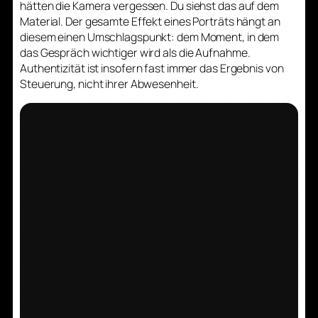
hätten die Kamera vergessen. Du siehst das auf dem
Material. Der gesamte Effekt eines Porträts hängt an
diesem einen Umschlagspunkt: dem Moment, in dem
das Gespräch wichtiger wird als die Aufnahme.
Authentizität ist insofern fast immer das Ergebnis von
Steuerung, nicht ihrer Abwesenheit.