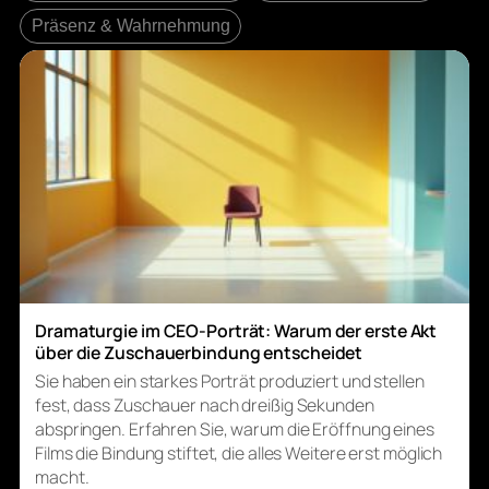
Präsenz & Wahrnehmung
Dramaturgie im CEO-Porträt: Warum der erste Akt
über die Zuschauerbindung entscheidet
Sie haben ein starkes Porträt produziert und stellen
fest, dass Zuschauer nach dreißig Sekunden
abspringen. Erfahren Sie, warum die Eröffnung eines
Films die Bindung stiftet, die alles Weitere erst möglich
macht.