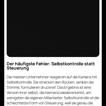
Der häufigste Fehler: Selbstkontrolle statt
Steuerung
Die meisten Unternehmer reagieren auf die Kamera mit
Selbstkontrolle. Sie strecken den Rücken, senken die
Stimme, formulieren druckreif. Das Ergebnis ist eine
Version ihrer selbst, die niemand wiedererkennt, am
wenigsten die eigenen Mitarbeiter. Selbstkontrolle ist die
schlechteste Form von Steuerung, weil sie genau die