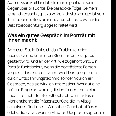
Aufmerksamkeit bindet, die man eigentlich beim
Gegenüber bräuchte. Die paradoxe Folge: Je mehr
jemand versucht, gut zu wirken, desto weniger ist von
ihm zu sehen. Souveränität entsteht erst, wenn die
Selbstbeobachtung abgeschaltet wird.
Was ein gutes Gespräch im Porträt mit
Ihnen macht
An dieser Stelle löst sich das Problem an einer
überraschend konkreten Stelle: an der Frage, die
gestellt wird, und an der Art, wie zugehört wird. Ein
Porträt funktioniert, wenn die porträtierte Person
vergisst, dass sie porträtiert wird. Das gelingt nicht
durch Entspannungstechnik, sondern durch ein
Gespräch, das sie wirklich interessiert. Wer auf eine
präzise Frage antwortet, die ihn fordert, hat keine
Kapazität mehr für Selbstbeobachtung. In diesem
Moment kehrt die Präsenz zurück, die im Alltag
selbstverständlich ist. Wir haben Geschäftsführer
erlebt, die nach zwanzig Minuten Gespräch sagten, sie