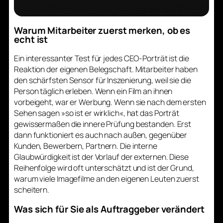
Warum Mitarbeiter zuerst merken, ob es
echt ist
Ein interessanter Test für jedes CEO-Porträt ist die
Reaktion der eigenen Belegschaft. Mitarbeiter haben
den schärfsten Sensor für Inszenierung, weil sie die
Person täglich erleben. Wenn ein Film an ihnen
vorbeigeht, war er Werbung. Wenn sie nach dem ersten
Sehen sagen »so ist er wirklich«, hat das Porträt
gewissermaßen die innere Prüfung bestanden. Erst
dann funktioniert es auch nach außen, gegenüber
Kunden, Bewerbern, Partnern. Die interne
Glaubwürdigkeit ist der Vorlauf der externen. Diese
Reihenfolge wird oft unterschätzt und ist der Grund,
warum viele Imagefilme an den eigenen Leuten zuerst
scheitern.
Was sich für Sie als Auftraggeber verändert