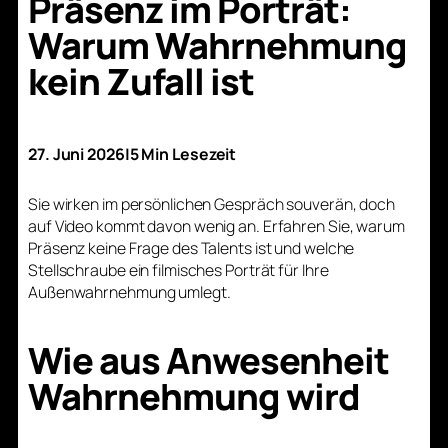
Präsenz im Porträt:
Warum Wahrnehmung
kein Zufall ist
27. Juni 2026
|
5 Min Lesezeit
Sie wirken im persönlichen Gespräch souverän, doch
auf Video kommt davon wenig an. Erfahren Sie, warum
Präsenz keine Frage des Talents ist und welche
Stellschraube ein filmisches Porträt für Ihre
Außenwahrnehmung umlegt.
Wie aus Anwesenheit
Wahrnehmung wird