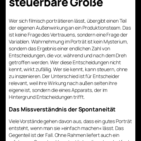
steuerbare Größe
Wer sich filmisch porträtieren lässt, übergibt einen Teil
der eigenen Außenwirkung an ein Produktionsteam. Das
ist keine Frage des Vertrauens, sondern eine Frage der
Variablen. Wahrnehmung im Porträt ist kein Mysterium,
sondern das Ergebnis einer endlichen Zahl von
Entscheidungen, die vor, während und nach dem Dreh
getroffen werden. Wer diese Entscheidungen nicht
kennt, wirkt zufällig. Wer sie kennt, kann steuern, ohne
zu inszenieren. Der Unterschied ist für Entscheider
relevant, weil ihre Wirkung nach außen selten ihre
eigene ist, sondern die eines Apparats, der im
Hintergrund Entscheidungen trifft.
Das Missverständnis der Spontaneität
Viele Vorstände gehen davon aus, dass ein gutes Porträt
entsteht, wenn man sie »einfach machen« lässt. Das
Gegenteil ist der Fall. Ohne Rahmen liefert auch ein