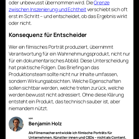
oder unbewusst übernommen wird. Die
Grenze
zwischen Inszenierung und Echtheit
verschiebt sich oft
erst im Schritt – und entscheidet, ob das Ergebnis wirkt
oder nicht.
Konsequenz für Entscheider
Wer ein filmisches Porträt produziert, übernimmt
Verantwortung für ein Wahrnehmungsprodukt, nicht nur
für ein dokumentarisches Abbild. Diese Unterscheidung
hat praktische Folgen. Das Briefing an das
Produktionsteam sollte nicht nur Inhalte umfassen,
sondern Wirkungsabsichten. Welche Eigenschaften
sollen sichtbar werden, welche treten zurück, welche
werden bewusst nicht adressiert. Ohne diese Klärung
entsteht ein Produkt, das technisch sauber ist, aber
niemandem nützt.
von
Benjamin Holz
Als Filmemacher entwickle ich filmische Porträts für
Unternehmen, Künstler:innen und CEOs – nicht als Content,