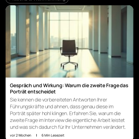
Gespräch und Wirkung: Warum die zweite Frage das
Porträt entscheidet
Sie kennen die vorbereiteten Antworten Ihrer
Führungskräfte und ahnen, dass genau diese im
Porträt später hohl klingen. Erfahren Sie, warum die
zweite Frage im Interview die eigentliche Arbeit leistet
und was sich dadurch für Ihr Unternehmen verändert.
vor 2 Wochen
|
6 Min Lesezeit