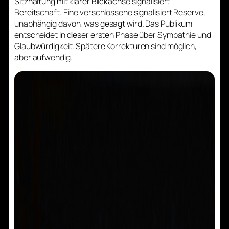
Sitzhaltung mit klarer Blickachse signalisiert
Bereitschaft. Eine verschlossene signalisiert Reserve,
unabhängig davon, was gesagt wird. Das Publikum
entscheidet in dieser ersten Phase über Sympathie und
Glaubwürdigkeit. Spätere Korrekturen sind möglich,
aber aufwendig.