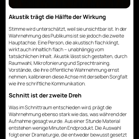
Akustik trägt die Hälfte der Wirkung
Stimme wird unterschätzt, weil sie unsichtbar ist. In der
Wahrnehmung des Publikums ist sie jedoch die zweite
Hauptachse. Eine Person, die akustisch flach klingt,
wirkt auch inhaltlich flach – unabhängig vom
tatsächlichen Inhalt. Akustik lässt sich gestalten, durch
Raumwahl, Mikrofonierung und Sprechtraining.
Vorstände, die ihre öffentliche Wahrnehmung ernst
nehmen, kalibrieren diese Achse mit derselben Sorgfalt
wie ihre schriftliche Kommunikation.
Schnitt ist der zweite Dreh
Was im Schnittraum entschieden wird, prägt die
Wahrnehmung ebenso stark wie das, was während der
Aufnahme gesagt wurde. Aus einer Stunde Material
entstehen wenige Minuten Endprodukt. Die Auswahl
folgt einer Dramaturgie, die entweder bewusst gesetzt