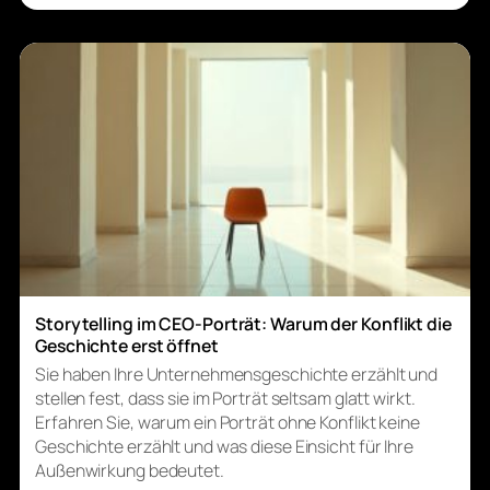
Storytelling im CEO-Porträt: Warum der Konflikt die
Geschichte erst öffnet
Sie haben Ihre Unternehmensgeschichte erzählt und
stellen fest, dass sie im Porträt seltsam glatt wirkt.
Erfahren Sie, warum ein Porträt ohne Konflikt keine
Geschichte erzählt und was diese Einsicht für Ihre
Außenwirkung bedeutet.