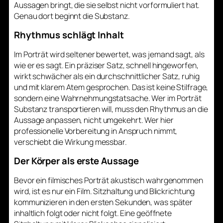
Aussagen bringt, die sie selbst nicht vorformuliert hat.
Genau dort beginnt die Substanz.
Rhythmus schlägt Inhalt
Im Porträt wird seltener bewertet, was jemand sagt, als
wie er es sagt. Ein präziser Satz, schnell hingeworfen,
wirkt schwächer als ein durchschnittlicher Satz, ruhig
und mit klarem Atem gesprochen. Das ist keine Stilfrage,
sondern eine Wahrnehmungstatsache. Wer im Porträt
Substanz transportieren will, muss den Rhythmus an die
Aussage anpassen, nicht umgekehrt. Wer hier
professionelle Vorbereitung in Anspruch nimmt,
verschiebt die Wirkung messbar.
Der Körper als erste Aussage
Bevor ein filmisches Porträt akustisch wahrgenommen
wird, ist es nur ein Film. Sitzhaltung und Blickrichtung
kommunizieren in den ersten Sekunden, was später
inhaltlich folgt oder nicht folgt. Eine geöffnete