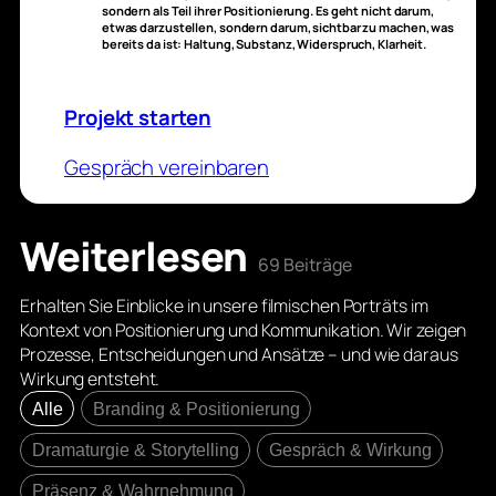
sondern als Teil ihrer Positionierung. Es geht nicht darum,
etwas darzustellen, sondern darum, sichtbar zu machen, was
bereits da ist: Haltung, Substanz, Widerspruch, Klarheit.
Projekt starten
Gespräch vereinbaren
Weiterlesen
69 Beiträge
Erhalten Sie Einblicke in unsere filmischen Porträts im
Kontext von Positionierung und Kommunikation. Wir zeigen
Prozesse, Entscheidungen und Ansätze – und wie daraus
Wirkung entsteht.
Alle
Branding & Positionierung
Dramaturgie & Storytelling
Gespräch & Wirkung
Präsenz & Wahrnehmung