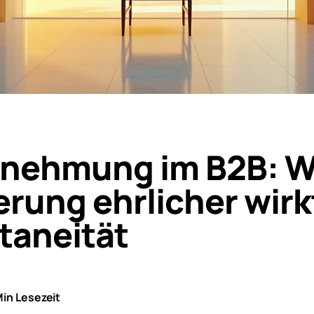
nehmung im B2B: 
rung ehrlicher wirkt
taneität
Min Lesezeit