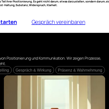
s Teil ihrer Positionierung. Es geht nicht darum, etwas darzustellen, sondern darum, s
ist: Haltung, Substanz, Widerspruch, Klarheit.
starten
Gespräch vereinbaren
t von Positionierung und Kommunikation. Wir zeigen Prozesse,
eht.
elling
Gespräch & Wirkung
Präsenz & Wahrnehmung