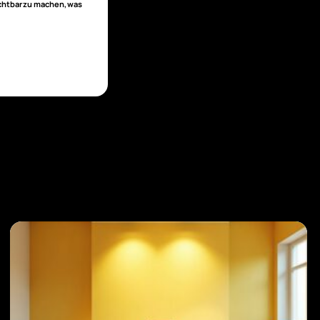
ichtbar zu machen, was