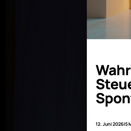
Wahr
Steue
Spon
12. Juni 2026
|
5 