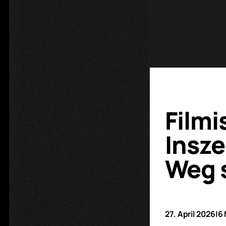
Filmi
Insze
Weg 
27. April 2026
|
6 