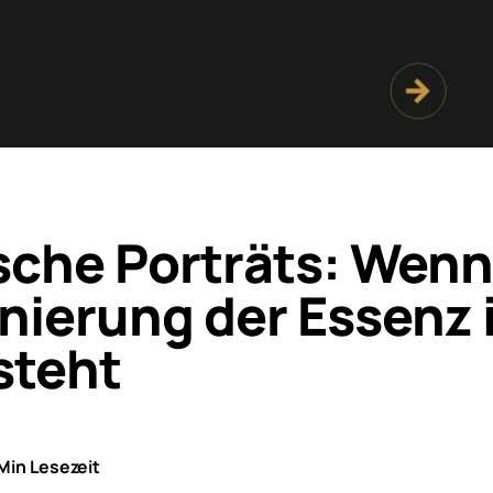
sche Porträts: Wenn
nierung der Essenz 
steht
Min Lesezeit