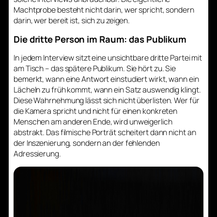
Machtprobe besteht nicht darin, wer spricht, sondern
darin, wer bereit ist, sich zu zeigen.
Die dritte Person im Raum: das Publikum
In jedem Interview sitzt eine unsichtbare dritte Partei mit
am Tisch – das spätere Publikum. Sie hört zu. Sie
bemerkt, wann eine Antwort einstudiert wirkt, wann ein
Lächeln zu früh kommt, wann ein Satz auswendig klingt.
Diese Wahrnehmung lässt sich nicht überlisten. Wer für
die Kamera spricht und nicht für einen konkreten
Menschen am anderen Ende, wird unweigerlich
abstrakt. Das filmische Porträt scheitert dann nicht an
der Inszenierung, sondern an der fehlenden
Adressierung.