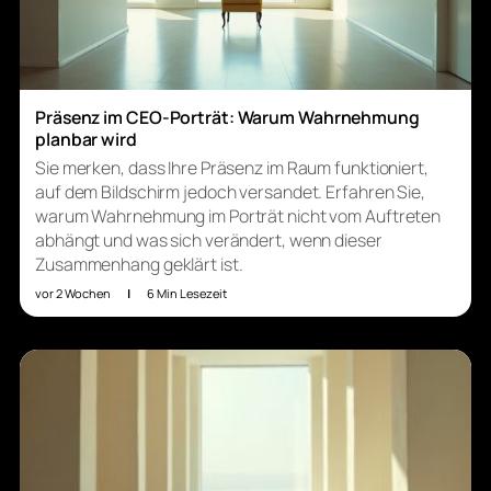
Präsenz im CEO-Porträt: Warum Wahrnehmung
planbar wird
Sie merken, dass Ihre Präsenz im Raum funktioniert,
auf dem Bildschirm jedoch versandet. Erfahren Sie,
warum Wahrnehmung im Porträt nicht vom Auftreten
abhängt und was sich verändert, wenn dieser
Zusammenhang geklärt ist.
vor 2 Wochen
|
6 Min Lesezeit