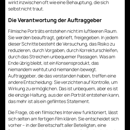
wirkt inzwischen oft wie eine Behauptung, die sich
selbst nicht traut.
Die Verantwortung der Auftraggeber
Filmische Porträts entstehen nicht im luftleeren Raum.
Sie werden beauftragt, gebrieft, freigegeben. In jedem
dieser Schritte besteht die Versuchung, das Risiko zu
reduzieren, durch Vorgaben, durch Korrekturschleifen,
durch das Streichen unbequemer Passagen. Was am
Ende übrig bleibt, ist ein Konsensprodukt, das
niemandem wehtut und niemanden bewegt.
Auftraggeber, die das verstanden haben, treffen eine
andere Entscheidung: Sie verzichten auf Kontrolle, um
Wirkung zu ermöglichen. Das ist unbequem, aber es ist
die einzige Haltung, aus der ein Porträt entstehen kann,
das mehr ist als ein gefilmtes Statement.
Die Frage, ob ein filmisches Interview funktioniert, lässt
sich selten am fertigen Film klären. Sie entscheidet sich
vorher – in der Bereitschaft aller Beteiligten, eine