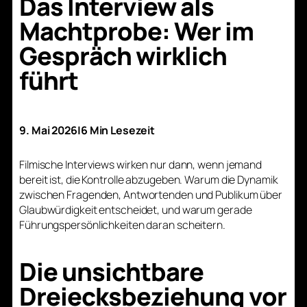
Das Interview als
Machtprobe: Wer im
Gespräch wirklich
führt
9. Mai 2026
|
6 Min Lesezeit
Filmische Interviews wirken nur dann, wenn jemand
bereit ist, die Kontrolle abzugeben. Warum die Dynamik
zwischen Fragenden, Antwortenden und Publikum über
Glaubwürdigkeit entscheidet, und warum gerade
Führungspersönlichkeiten daran scheitern.
Die unsichtbare
Dreiecksbeziehung vor