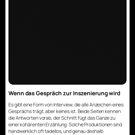
Wenn das Gespräch zur Inszenierung wird
Es gibt eine Form von Interview, die alle Anzeichen eines
Gesprächs trägt, aber keines ist. Beide Seiten kennen
die Antworten vorab, der Schnitt fügt das Ganze zu
einer kohärenten Erzählung. Solche Produktionen sind
handwerklich oft tadellos, und genau deshalb