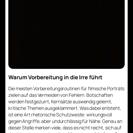
Warum Vorbereitung in die Irre führt
Die meisten Vorbereitungsroutinen für filmische Porträts
zielen auf das Vermeiden von Fehlern. Botschaften
werden festgezurrt, Kernsätze auswendig gelernt,
kritische Themen ausgeklammert. Was dabei entsteht,
ist eine Art rhetorische Schutzweste: wirkungsvoll
gegen Angriffe, aber undurchlässig für Nähe. Genau an
dieser Stelle merken viele, dass es nicht reicht, sich auf