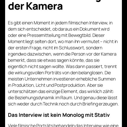
der Kamera
Es gibt einen Moment in jedem filmischen Interview, in
dem sich entscheidet, ob daraus ein Dokument wird
oder eine Pressemitteilung mit Bewegtbild. Dieser
Moment liegt selten dort, wo man ihn vermutet – nicht in
der ersten Frage, nicht im Schlusswort, sondern
irgendwo dazwischen, wenn die Person vor der Kamera
bemerkt, dass sie etwas sagen könnte, das sie
eigentlich nicht sagen wollte. Was dann passiert, trennt
die wirkungsvollen Porträts von den belanglosen. Die
meisten Unternehmen investieren erhebliche Summen
in Produktion, Licht und Postproduktion. Aber sie
unterschätzen das einzige Element, das wirklich zählt:
die Beziehungsdynamik im Raum. Und genau diese lässt
sich weder durch Technik noch durch Briefing erzeugen.
Das Interview ist kein Monolog mit Stativ
Viele filmische Porträts behandeln das Interview wie eine