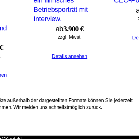
ab
3.900 €
zzgl. Mwst.
De
 €
.
Details ansehen
hen
ekte außerhalb der dargestellten Formate können Sie jederzeit
hmen. Wir melden uns schnellstmöglich zurück.
AQ
Kontakt