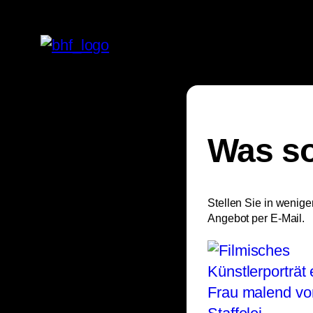
Was so
Stellen Sie in wenige
Angebot per E-Mail.