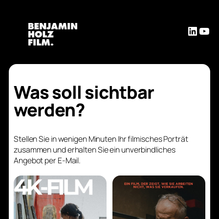
Linked
You
Was soll sichtbar
werden?
Stellen Sie in wenigen Minuten Ihr filmisches Porträt
zusammen und erhalten Sie ein unverbindliches
Angebot per E-Mail.