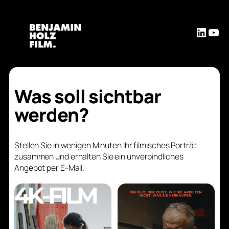
Linked
You
Was soll sichtbar
werden?
Stellen Sie in wenigen Minuten Ihr filmisches Porträt
zusammen und erhalten Sie ein unverbindliches
Angebot per E-Mail.