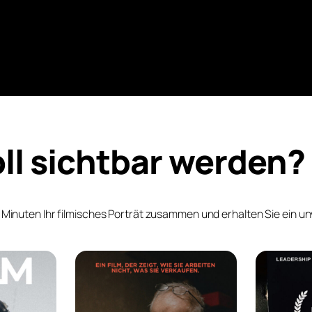
ll sichtbar werden?
n Minuten Ihr filmisches Porträt zusammen und erhalten Sie ein u