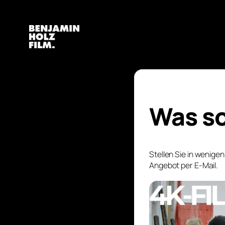
Was so
Stellen Sie in wenige
Angebot per E-Mail.