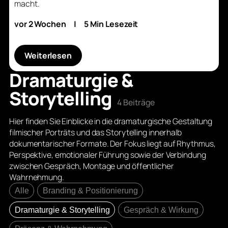
macht.
vor 2 Wochen
|
5 Min Lesezeit
Weiterlesen
Dramaturgie &
Storytelling
4 Beiträge
Hier finden Sie Einblicke in die dramaturgische Gestaltung
filmischer Porträts und das Storytelling innerhalb
dokumentarischer Formate. Der Fokus liegt auf Rhythmus,
Perspektive, emotionaler Führung sowie der Verbindung
zwischen Gespräch, Montage und öffentlicher
Wahrnehmung.
Alle
Branding & Positionierung
Dramaturgie & Storytelling
Gespräch & Wirkung