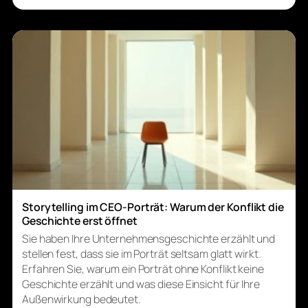
Storytelling im CEO-Porträt: Warum der Konflikt die
Geschichte erst öffnet
Sie haben Ihre Unternehmensgeschichte erzählt und
stellen fest, dass sie im Porträt seltsam glatt wirkt.
Erfahren Sie, warum ein Porträt ohne Konflikt keine
Geschichte erzählt und was diese Einsicht für Ihre
Außenwirkung bedeutet.