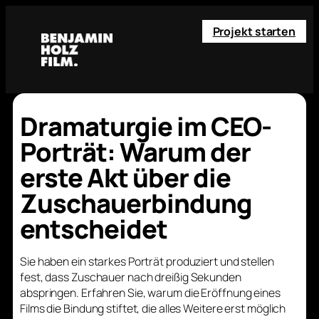
Projekt starten
Dramaturgie im CEO-
Porträt: Warum der
erste Akt über die
Zuschauerbindung
entscheidet
Sie haben ein starkes Porträt produziert und stellen
fest, dass Zuschauer nach dreißig Sekunden
abspringen. Erfahren Sie, warum die Eröffnung eines
Films die Bindung stiftet, die alles Weitere erst möglich