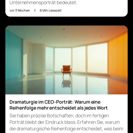
Unternehmensporträt bedeutet.
vor 3 Wochen
|
6 Min Lesezeit
Dramaturgie im CEO-Porträt: Warum eine
Reihenfolge mehr entscheidet als jedes Wort
Sie haben präzise Botschaften, doch im fertigen
Porträt bleibt der Eindruck blass. Erfahren Sie, warum
die dramaturgische Reihenfolge entscheidet, was beim